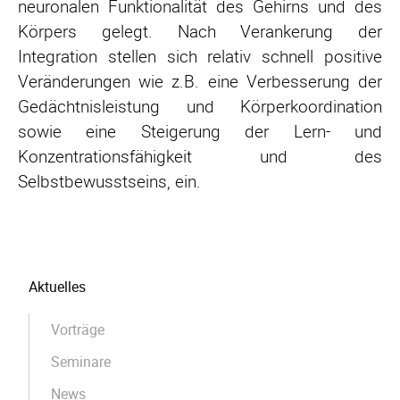
neuronalen Funktionalität des Gehirns und des
Körpers gelegt. Nach Verankerung der
Integration stellen sich relativ schnell positive
Veränderungen wie z.B. eine Verbesserung der
Gedächtnisleistung und Körperkoordination
sowie eine Steigerung der Lern- und
Konzentrationsfähigkeit und des
Selbstbewusstseins, ein.
Navigation
Aktuelles
überspringen
Vorträge
Seminare
News