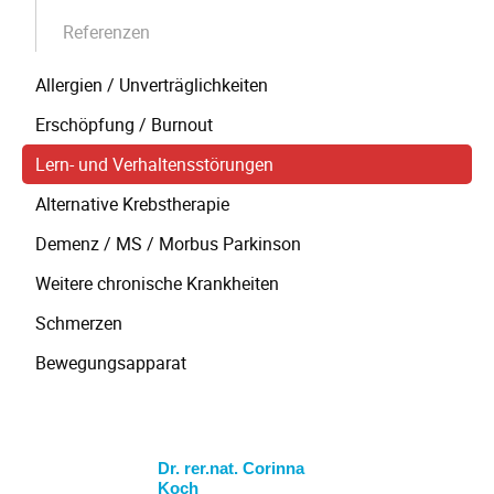
Referenzen
Allergien / Unverträglichkeiten
Erschöpfung / Burnout
Lern- und Verhaltensstörungen
Alternative Krebstherapie
Demenz / MS / Morbus Parkinson
Weitere chronische Krankheiten
Schmerzen
Bewegungsapparat
Dr. rer.nat. Corinna
Koch