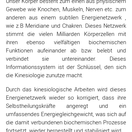
Unser Körper besteht zum einen aus physischem
Gewebe wie Knochen, Muskeln, Nerven etc. zum
anderen aus einem subtilen Energienetzwerk ,
wie z.B Meridiane und Chakren. Dieses Netzwerk
stimmt die vielen Milliarden Körperzellen mit
ihren ebenso vielfältigen biochemischen
Funktionen aufeinander ab bzw. belebt und
verbindet sie untereinander. Dieses
Informationssystem ist der Schlüssel, den sich
die Kinesiologie zunutze macht.
Durch das kinesiologische Arbeiten wird dieses
Energienetzwerk wieder so korrigiert, dass ihre
Selbstheilungskräfte angeregt und ein
umfassendes Energiegleichgewicht, was sich auf
die damit verbundenen biochemischen Prozesse
fortsetzt, wieder hergestellt und stabilisiert wird.