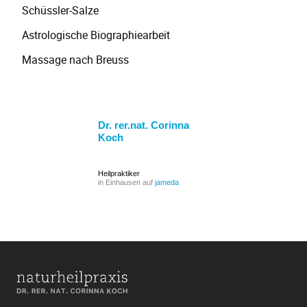
Schüssler-Salze
Astrologische Biographiearbeit
Massage nach Breuss
Dr. rer.nat. Corinna
Koch
Heilpraktiker
in Einhausen auf
jameda