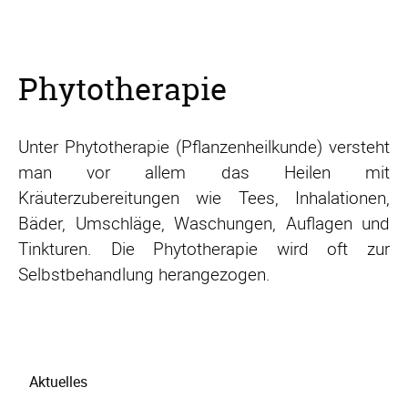
Phytotherapie
Unter Phytotherapie (Pflanzenheilkunde) versteht
man vor allem das Heilen mit
Kräuterzubereitungen wie Tees, Inhalationen,
Bäder, Umschläge, Waschungen, Auflagen und
Tinkturen. Die Phytotherapie wird oft zur
Selbstbehandlung herangezogen.
Navigation
Aktuelles
überspringen