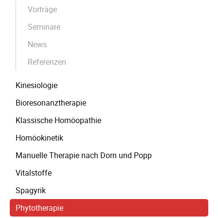
Vorträge
Seminare
News
Referenzen
Kinesiologie
Bioresonanztherapie
Klassische Homöopathie
Homöokinetik
Manuelle Therapie nach Dorn und Popp
Vitalstoffe
Spagyrik
Phytotherapie