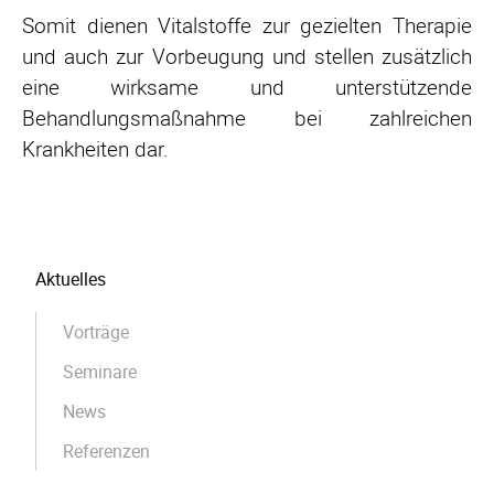
Somit dienen Vitalstoffe zur gezielten Therapie
und auch zur Vorbeugung und stellen zusätzlich
eine wirksame und unterstützende
Behandlungsmaßnahme bei zahlreichen
Krankheiten dar.
Navigation
Aktuelles
überspringen
Vorträge
Seminare
News
Referenzen