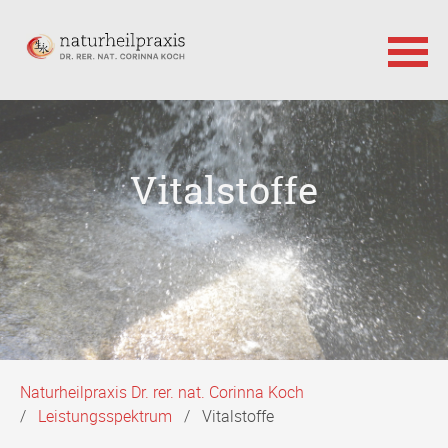
Navigation
überspringen
Vitalstoffe
Naturheilpraxis Dr. rer. nat. Corinna Koch
Leistungsspektrum
Vitalstoffe